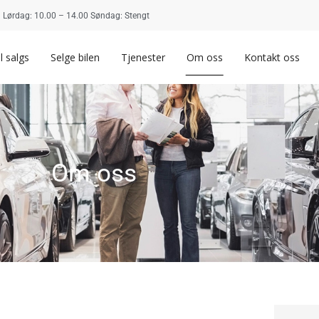
 | Lørdag: 10.00 – 14.00 Søndag: Stengt
il salgs
Selge bilen
Tjenester
Om oss
Kontakt oss
Om oss